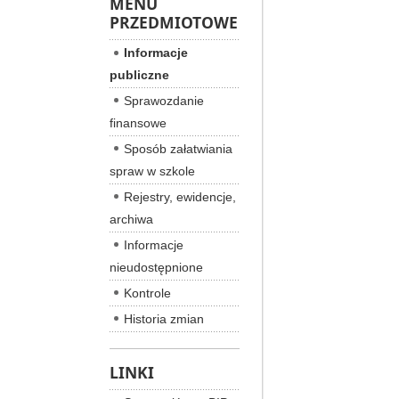
MENU
PRZEDMIOTOWE
Informacje
publiczne
Sprawozdanie
finansowe
Sposób załatwiania
spraw w szkole
Rejestry, ewidencje,
archiwa
Informacje
nieudostępnione
Kontrole
Historia zmian
LINKI