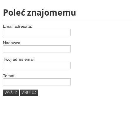
Poleć znajomemu
Email adresata:
Nadawca:
Twój adres email:
Temat:
WYŚLIJ
ANULUJ