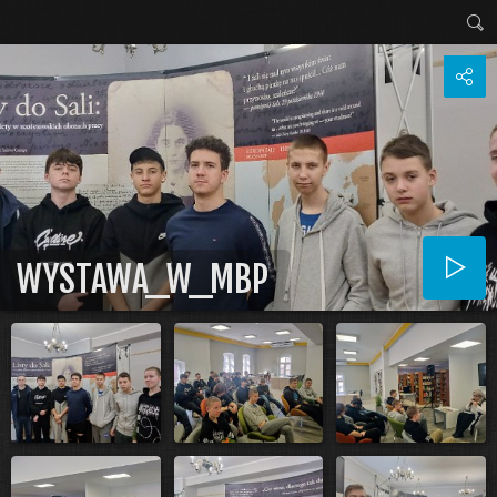
WYSTAWA_W_MBP