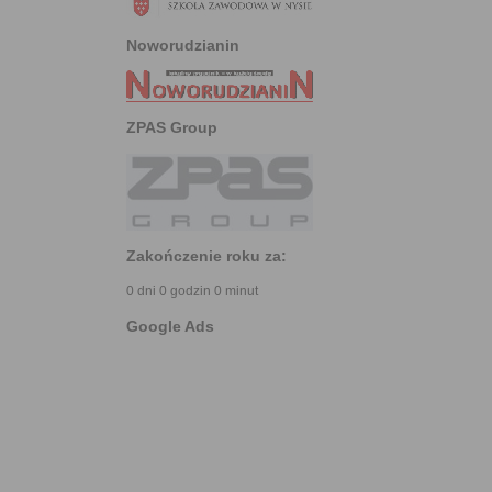
Noworudzianin
ZPAS Group
Zakończenie roku za:
0 dni 0 godzin 0 minut
Google Ads