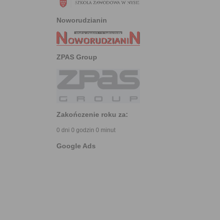
Noworudzianin
ZPAS Group
Zakończenie roku za:
0 dni 0 godzin 0 minut
Google Ads