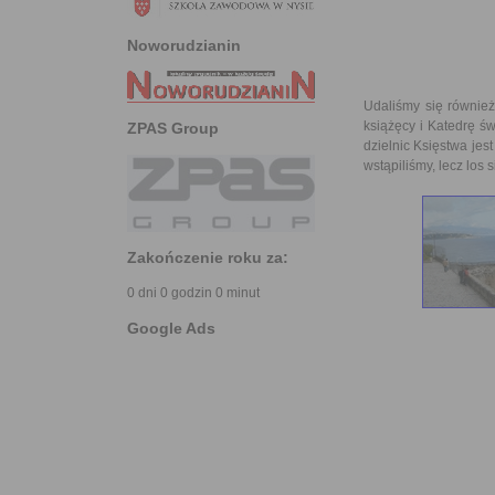
Noworudzianin
Udaliśmy się równie
książęcy i Katedrę ś
ZPAS Group
dzielnic Księstwa jes
wstąpiliśmy, lecz los
Zakończenie roku za:
0 dni 0 godzin 0 minut
Google Ads