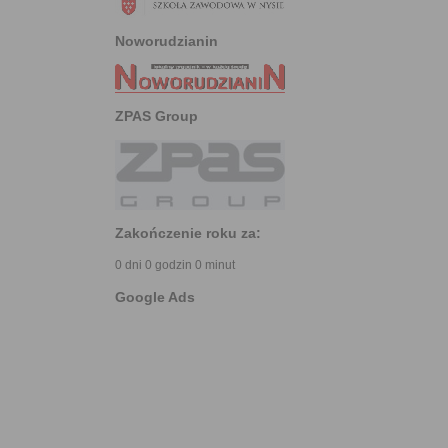
Noworudzianin
ZPAS Group
Zakończenie roku za:
0 dni 0 godzin 0 minut
Google Ads