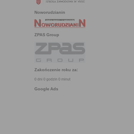
Noworudzianin
ZPAS Group
Zakończenie roku za:
0 dni 0 godzin 0 minut
Google Ads