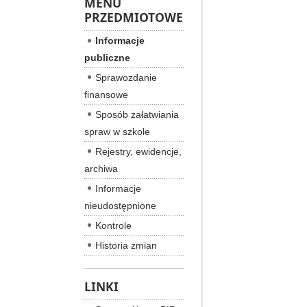
MENU
PRZEDMIOTOWE
Informacje
publiczne
Sprawozdanie
finansowe
Sposób załatwiania
spraw w szkole
Rejestry, ewidencje,
archiwa
Informacje
nieudostępnione
Kontrole
Historia zmian
LINKI