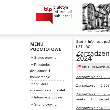
Start
Informacje pub
MENU
NST - 2024
PODMIOTOWE
Zarządzeni
2024
Status prawny
Przedmiot
wtorek, 30 kwietnia 20
działalności i
kompetencje
Zarządzenie nr 1 202
Struktura
Zarządzenie nr 2 202
własnościowa, majątek
Zarządzenie nr 3 202
Informacje ogólne
aneks nr 1 do zarządz
Strona główna
Zarządzenie nr 4 202