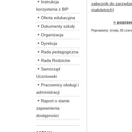
Instrukcja
załącznik do zarządze
korzystania z BIP
małoletnich)
Oferta edukacyjna
« poprze
Dokumenty szkoły
Poprawiony: środa, 05 czer
Organizacja
Dyrekcja
Rada pedagogiczna
Rada Rodziców
Samorząd
Uczniowski
Pracownicy obsługi i
administracji
Raport o stanie
zapewnienia
dostępności