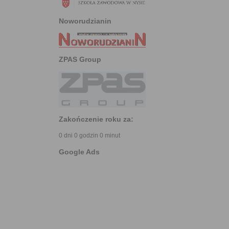
Noworudzianin
ZPAS Group
Zakończenie roku za:
0 dni 0 godzin 0 minut
Google Ads