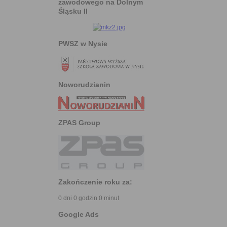
zawodowego na Dolnym
Śląsku II
PWSZ w Nysie
Noworudzianin
ZPAS Group
Zakończenie roku za:
0 dni 0 godzin 0 minut
Google Ads