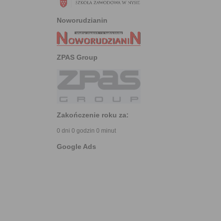
Noworudzianin
ZPAS Group
Zakończenie roku za:
0 dni 0 godzin 0 minut
Google Ads