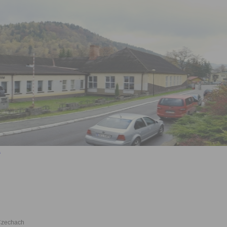
 Czechach