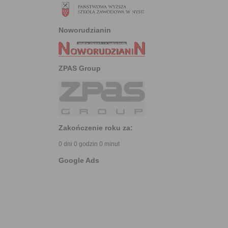
Noworudzianin
ZPAS Group
Zakończenie roku za:
0 dni 0 godzin 0 minut
Google Ads