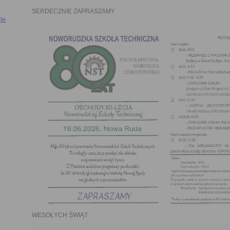
SERDECZNIE ZAPRASZAMY
le
WESOŁYCH ŚWIĄT