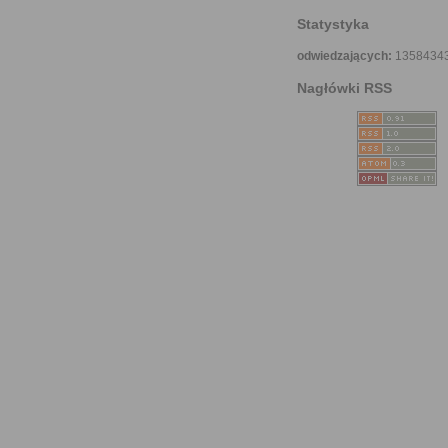
Statystyka
odwiedzających:
1358434
Nagłówki RSS